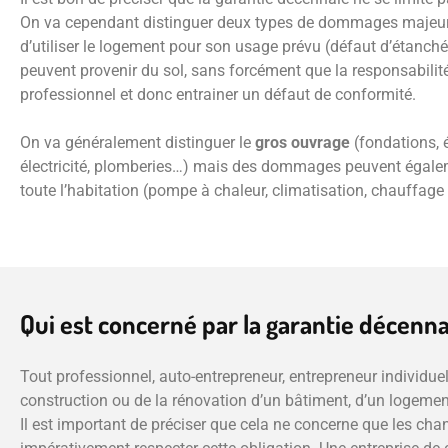
On va cependant distinguer deux types de dommages majeurs, c
d’utiliser le logement pour son usage prévu (défaut d’étanch
peuvent provenir du sol, sans forcément que la responsabilité 
professionnel et donc entrainer un défaut de conformité.
On va généralement distinguer le
gros ouvrage
(fondations, é
électricité, plomberies…) mais des dommages peuvent égaleme
toute l’habitation (pompe à chaleur, climatisation, chauffage 
Qui est concerné par la garantie décenna
Tout professionnel, auto-entrepreneur, entrepreneur individue
construction ou de la rénovation d’un bâtiment, d’un logement
Il est important de préciser que cela ne concerne que les chant