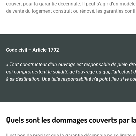
couvert pour la garantie décennale. Il peut s’agir d’un modèl
de vente du logement construit ou rénové, les garanties conti
Code civil – Article 1792
« Tout constructeur d’un ouvrage est responsable de plein dro
qui compromettent la solidité de l’ouvrage ou qui, l’affectant
à sa destination. Une telle responsabilité n’a point lieu si l
Quels sont les dommages couverts par l
Il est bon de préciser que la garantie décennale ne se limite