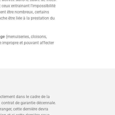
ceux entrainant l’impossibilité
ent être nombreux, certains
he être liée à la prestation du
age
(menuiseries, cloisons,
e impropre et pouvant affecter
ectement dans le cadre de la
n contrat de garantie décennale.
ranger, cette dernière devra