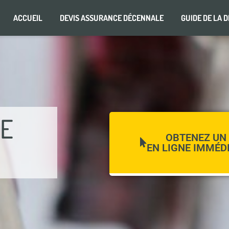
ACCUEIL
DEVIS ASSURANCE DÉCENNALE
GUIDE DE LA 
LE
OBTENEZ UN 
EN LIGNE IMMÉD