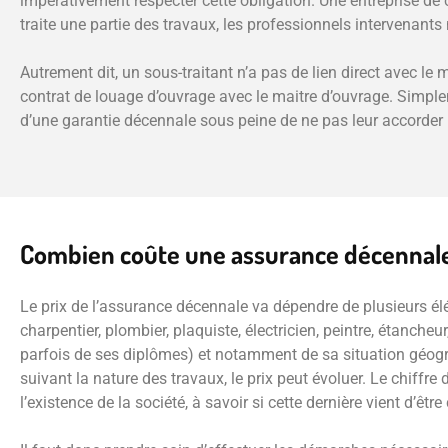
impérativement respecter cette obligation. Une entreprise de c
traite une partie des travaux, les professionnels intervenants
Autrement dit, un sous-traitant n’a pas de lien direct avec le 
contrat de louage d’ouvrage avec le maitre d’ouvrage. Simple
d’une garantie décennale sous peine de ne pas leur accorder l
Combien coûte une assurance décennale
Le prix de l’assurance décennale va dépendre de plusieurs élé
charpentier, plombier, plaquiste, électricien, peintre, étancheu
parfois de ses diplômes) et notamment de sa situation géogr
suivant la nature des travaux, le prix peut évoluer. Le chiffr
l’existence de la société, à savoir si cette dernière vient d’êt