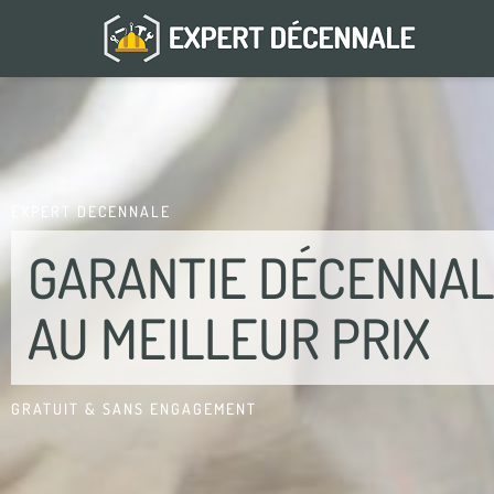
EXPERT DECENNALE
GARANTIE DÉCENNA
AU MEILLEUR PRIX
GRATUIT & SANS ENGAGEMENT