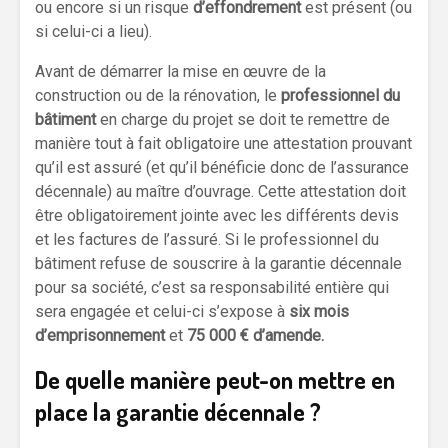
ou encore si un risque
d’effondrement
est présent (ou
si celui-ci a lieu).
Avant de démarrer la mise en œuvre de la
construction ou de la rénovation, le
professionnel du
bâtiment
en charge du projet se doit te remettre de
manière tout à fait obligatoire une attestation prouvant
qu’il est assuré (et qu’il bénéficie donc de l’assurance
décennale) au maître d’ouvrage. Cette attestation doit
être obligatoirement jointe avec les différents devis
et les factures de l’assuré. Si le professionnel du
bâtiment refuse de souscrire à la garantie décennale
pour sa société, c’est sa responsabilité entière qui
sera engagée et celui-ci s’expose à
six mois
d’emprisonnement
et
75 000 € d’amende.
De quelle manière peut-on mettre en
place la garantie décennale ?