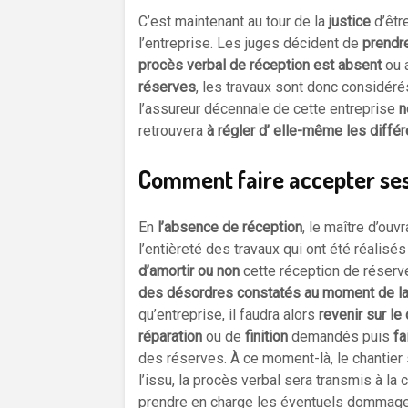
C’est maintenant au tour de la
justice
d’êtr
l’entreprise. Les juges décident de
prendr
procès verbal de réception est absent
ou 
réserves
, les travaux sont donc considér
l’assureur décennale de cette entreprise
n
retrouvera
à régler d’ elle-même les dif
Comment faire accepter ses
En
l’absence de réception
, le maître d’ou
l’entièreté des travaux qui ont été réalisés 
d’amortir ou non
cette réception de réserve
des désordres constatés au moment de la
qu’entreprise, il faudra alors
revenir sur le 
réparation
ou de
finition
demandés puis
fa
des réserves. À ce moment-là, le chantie
l’issu, la procès verbal sera transmis à l
prendre en charge les éventuels dommage