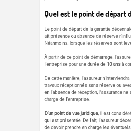
Quel est le point de départ 
Le point de départ de la garantie décennal
ait présence ou absence de réserve n’influ
Néanmoins, lorsque les réserves sont levé
À partir de ce point de démarrage, l’assur
l’entreprise pour une durée de
10 ans
à com
De cette manière, l’assureur n’interviendr
travaux réceptionnés sans réserve ou ave
en l’absence de réception, l’assurance ne s
charge de l’entreprise.
D’un point de vue juridique
, il est considé
qui est présentée. De fait, l’assureur décen
de devoir prendre en charge les éventuel