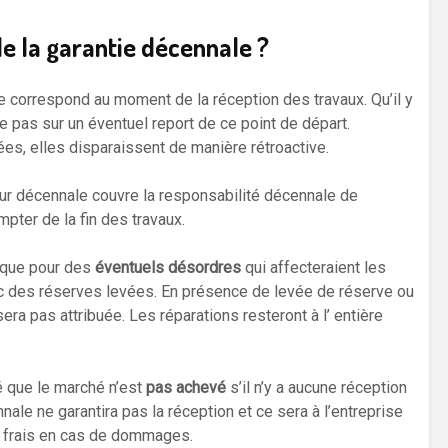
de la garantie décennale ?
e correspond au moment de la réception des travaux. Qu’il y
e pas sur un éventuel report de ce point de départ.
es, elles disparaissent de manière rétroactive.
eur décennale couvre la responsabilité décennale de
pter de la fin des travaux.
a que pour des
éventuels désordres
qui affecteraient les
c des réserves levées. En présence de levée de réserve ou
era pas attribuée. Les réparations resteront à l’ entière
ré que le marché n’est
pas achevé
s’il n’y a aucune réception
nale ne garantira pas la réception et ce sera à l’entreprise
s frais en cas de dommages.