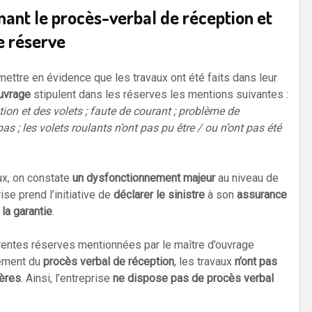
ant le procès-verbal de réception et
e réserve
ettre en évidence que les travaux ont été faits dans leur
ouvrage
stipulent dans les réserves les mentions suivantes :
ion et des volets ; faute de courant ; problème de
as ; les volets roulants n’ont pas pu être / ou n’ont pas été
ux, on constate
un dysfonctionnement majeur
au niveau de
prise prend l’initiative de
déclarer le sinistre
à son
assurance
 la garantie
.
érentes réserves mentionnées par le maître d’ouvrage
sement du
procès verbal de réception
, les travaux
n’ont pas
ières
. Ainsi, l’entreprise
ne dispose pas de procès verbal