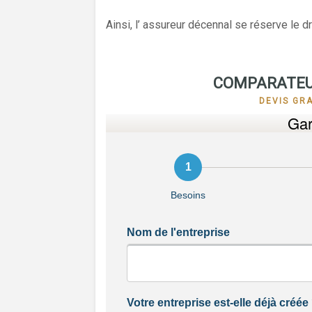
Ainsi, l’ assureur décennal se réserve le d
COMPARATEU
DEVIS GR