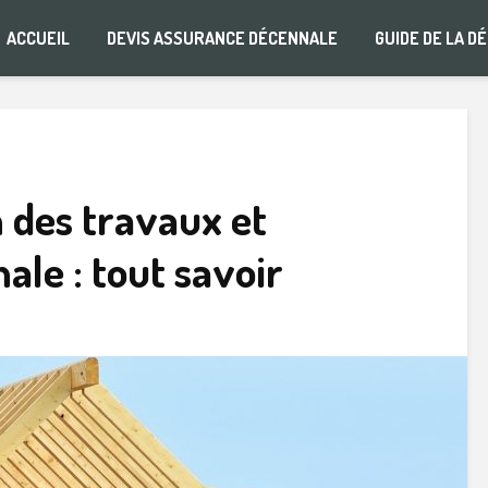
ACCUEIL
DEVIS ASSURANCE DÉCENNALE
GUIDE DE LA D
 des travaux et
ale : tout savoir