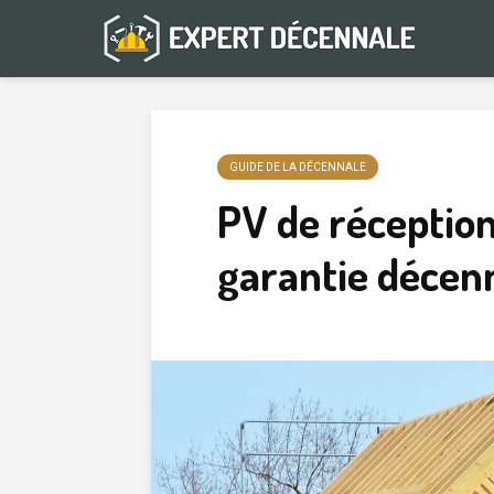
GUIDE DE LA DÉCENNALE
PV de réception
garantie décenn