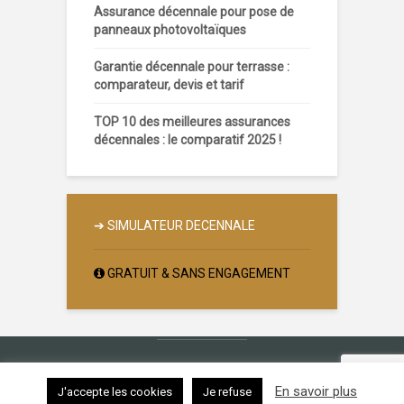
Assurance décennale pour pose de
panneaux photovoltaïques
Garantie décennale pour terrasse :
comparateur, devis et tarif
TOP 10 des meilleures assurances
décennales : le comparatif 2025 !
➔
SIMULATEUR DECENNALE
GRATUIT & SANS ENGAGEMENT
Copyright © 2026.
Contact
|
Mentions légales
En savoir plus
J'accepte les cookies
Je refuse