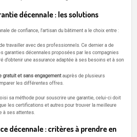
antie décennale : les solutions
ale de confiance, l’artisan du bâtiment a le choix entre :
 de travailler avec des professionnels. Ce dernier a de
es garanties décennales proposées par les compagnies
ré d’obtenir une assurance adaptée à ses besoins et à son
ne gratuit et sans engagement
auprès de plusieurs
parer les différentes offres.
isi sa méthode pour souscrire une garantie, celui-ci doit
que les certifications et autres pour trouver la meilleure
 à ses attentes.
nce décennale : critères à prendre en