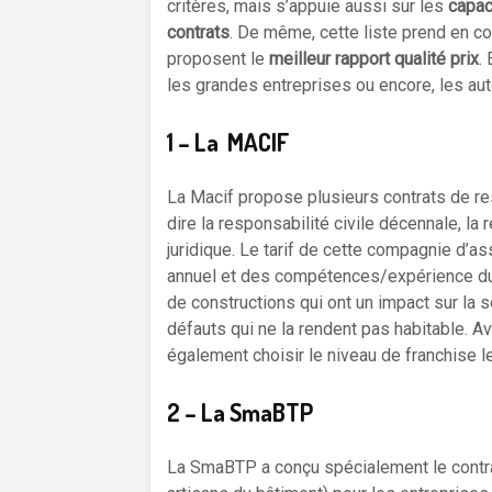
critères, mais s’appuie aussi sur les
capac
contrats
. De même, cette liste prend en 
proposent le
meilleur rapport qualité prix
.
les grandes entreprises ou encore, les au
1 – La MACIF
La Macif propose plusieurs contrats de re
dire la responsabilité civile décennale, la 
juridique. Le tarif de cette compagnie d’as
annuel et des compétences/expérience du 
de constructions qui ont un impact sur la 
défauts qui ne la rendent pas habitable. Av
également choisir le niveau de franchise l
2 – La SmaBTP
La SmaBTP a conçu spécialement le contra