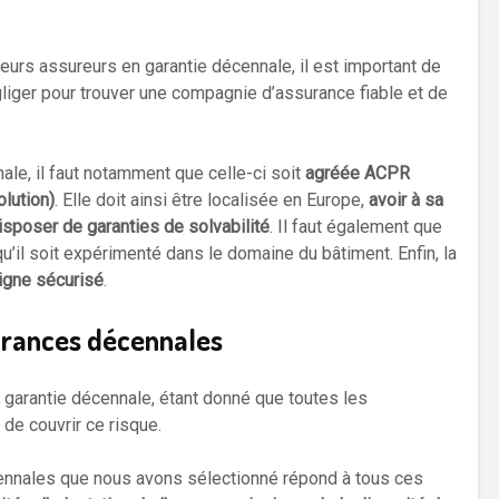
eurs assureurs en garantie décennale, il est important de
gliger pour trouver une compagnie d’assurance fiable et de
ale, il faut notamment que celle-ci soit
agréée ACPR
olution)
. Elle doit ainsi être localisée en Europe,
avoir à sa
isposer de garanties de solvabilité
. Il faut également que
u’il soit expérimenté dans le domaine du bâtiment. Enfin, la
ligne sécurisé
.
surances décennales
e garantie décennale, étant donné que toutes les
de couvrir ce risque.
ennales que nous avons sélectionné répond à tous ces