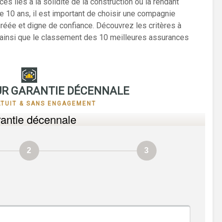
s liés à la solidité de la construction ou la rendant
de 10 ans, il est important de choisir une compagnie
réée et digne de confiance. Découvrez les critères à
 ainsi que le classement des 10 meilleures assurances
R GARANTIE DÉCENNALE
ATUIT & SANS ENGAGEMENT