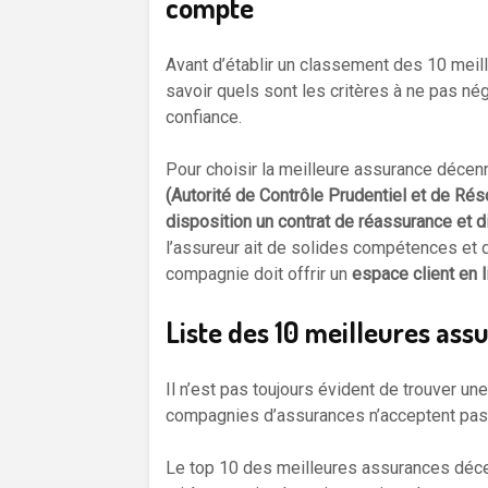
compte
Avant d’établir un classement des 10 meill
savoir quels sont les critères à ne pas né
confiance.
Pour choisir la meilleure assurance décenn
(Autorité de Contrôle Prudentiel et de Rés
disposition un contrat de réassurance et d
l’assureur ait de solides compétences et q
compagnie doit offrir un
espace client en 
Liste des 10 meilleures as
Il n’est pas toujours évident de trouver un
compagnies d’assurances n’acceptent pas 
Le top 10 des meilleures assurances déc