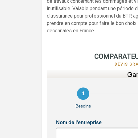
de travaux concernant les dommages et vice
inutilisable. Valable pendant une période 
d’assurance pour professionnel du BTP, ag
prendre en compte pour faire le bon choix
décennales en France.
COMPARATEU
DEVIS GR