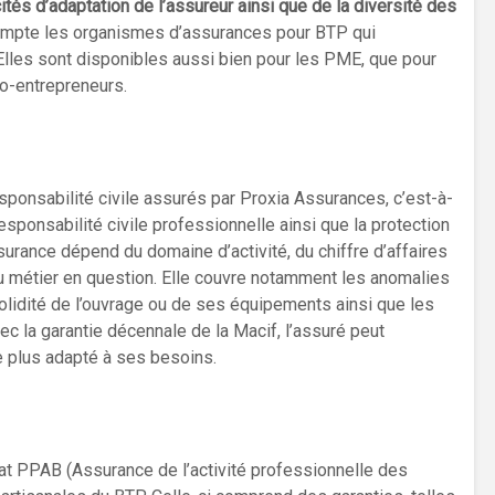
ités d’adaptation de l’assureur ainsi que de la diversité des
compte les organismes d’assurances pour BTP qui
 Elles sont disponibles aussi bien pour les PME, que pour
to-entrepreneurs.
sponsabilité civile assurés par Proxia Assurances, c’est-à-
responsabilité civile professionnelle ainsi que la protection
surance dépend du domaine d’activité, du chiffre d’affaires
métier en question. Elle couvre notamment les anomalies
solidité de l’ouvrage ou de ses équipements ainsi que les
ec la garantie décennale de la Macif, l’assuré peut
e plus adapté à ses besoins.
t PPAB (Assurance de l’activité professionnelle des