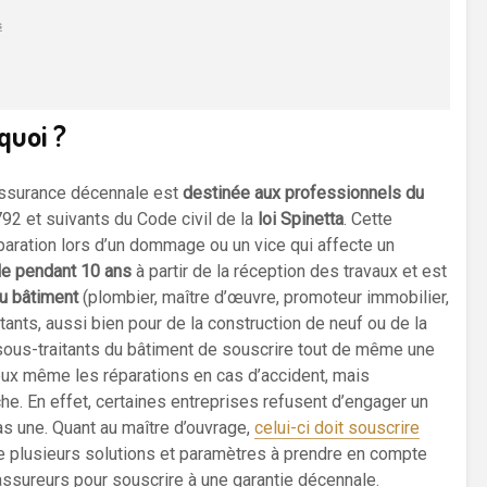
quoi ?
assurance décennale est
destinée aux professionnels du
92 et suivants du Code civil de la
loi Spinetta
. Cette
paration lors d’un dommage ou un vice qui affecte un
le pendant 10 ans
à partir de la réception des travaux et est
du bâtiment
(plombier, maître d’œuvre, promoteur immobilier,
itants, aussi bien pour de la construction de neuf ou de la
ux sous-traitants du bâtiment de souscrire tout de même une
eux même les réparations en cas d’accident, mais
e. En effet, certaines entreprises refusent d’engager un
as une. Quant au maître d’ouvrage,
celui-ci doit souscrire
ste plusieurs solutions et paramètres à prendre en compte
 assureurs pour souscrire à une garantie décennale.