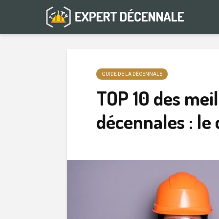
GUIDE DE LA DÉCENNALE
TOP 10 des mei
décennales : le