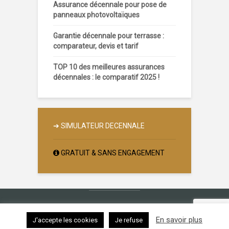
Assurance décennale pour pose de
panneaux photovoltaïques
Garantie décennale pour terrasse :
comparateur, devis et tarif
TOP 10 des meilleures assurances
décennales : le comparatif 2025 !
➔
SIMULATEUR DECENNALE
GRATUIT & SANS ENGAGEMENT
Copyright © 2026.
Contact
|
Mentions légales
En savoir plus
J'accepte les cookies
Je refuse