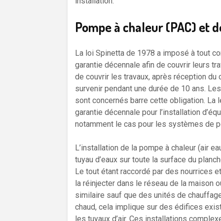
installation.
Pompe à chaleur (PAC) et déc
La loi Spinetta de 1978 a imposé à tout co
garantie décennale afin de couvrir leurs tr
de couvrir les travaux, après réception d
survenir pendant une durée de 10 ans. Le
sont concernés barre cette obligation. La l
garantie décennale pour l’installation d’éq
notamment le cas pour les systèmes de pomp
L’installation de la pompe à chaleur (air e
tuyau d’eaux sur toute la surface du planch
Le tout étant raccordé par des nourrices et
la réinjecter dans le réseau de la maison ou
similaire sauf que des unités de chauffage
chaud, cela implique sur des édifices exis
les tuyaux d’air. Ces installations compl