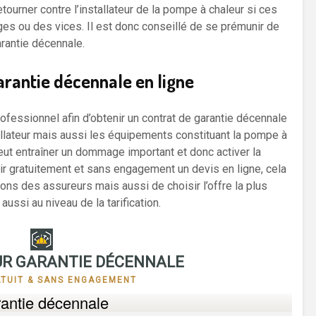
tourner contre l’installateur de la pompe à chaleur si ces
ges ou des vices. Il est donc conseillé de se prémunir de
arantie décennale.
arantie décennale en ligne
professionnel afin d’obtenir un contrat de garantie décennale
tallateur mais aussi les équipements constituant la pompe à
peut entraîner un dommage important et donc activer la
nir gratuitement et sans engagement un devis en ligne, cela
ns des assureurs mais aussi de choisir l’offre la plus
ussi au niveau de la tarification.
R GARANTIE DÉCENNALE
ATUIT & SANS ENGAGEMENT