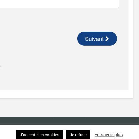
Copyright © 2026.
Contact
|
Mentions légales
En savoir plus
J'accepte les cookies
Je refuse