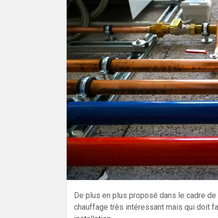
De plus en plus proposé dans le cadre de 
chauffage très intéressant mais qui doit fa