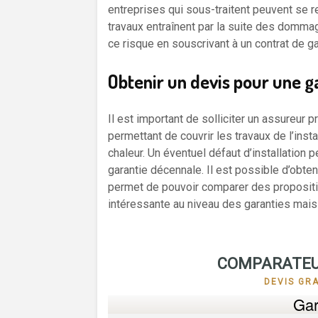
entreprises qui sous-traitent peuvent se re
travaux entraînent par la suite des domma
ce risque en souscrivant à un contrat de g
Obtenir un devis pour une g
Il est important de solliciter un assureur 
permettant de couvrir les travaux de l’ins
chaleur. Un éventuel défaut d’installation 
garantie décennale. Il est possible d’obte
permet de pouvoir comparer des propositio
intéressante au niveau des garanties mais a
COMPARATEU
DEVIS GR