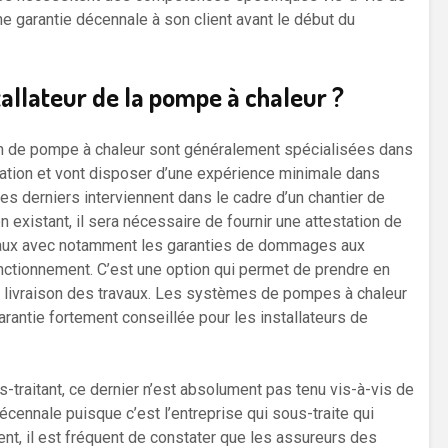
une garantie décennale à son client avant le début du
tallateur de la pompe à chaleur ?
ion de pompe à chaleur sont généralement spécialisées dans
ation et vont disposer d’une expérience minimale dans
es derniers interviennent dans le cadre d’un chantier de
n existant, il sera nécessaire de fournir une attestation de
ravaux avec notamment les garanties de dommages aux
onctionnement. C’est une option qui permet de prendre en
livraison des travaux. Les systèmes de pompes à chaleur
arantie fortement conseillée pour les installateurs de
ous-traitant, ce dernier n’est absolument pas tenu vis-à-vis de
décennale puisque c’est l’entreprise qui sous-traite qui
nt, il est fréquent de constater que les assureurs des