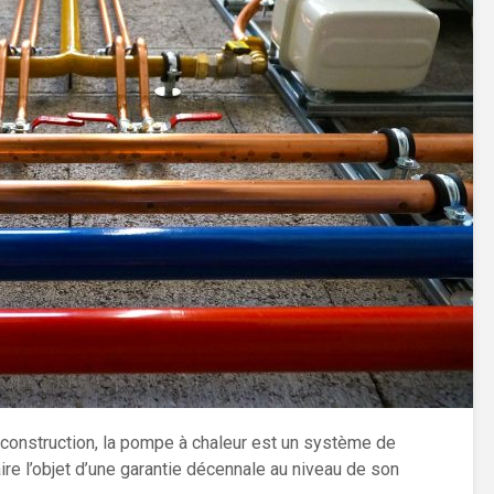
construction, la pompe à chaleur est un système de
ire l’objet d’une garantie décennale au niveau de son