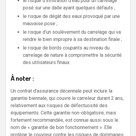
le risque d’infiltration d’eau pour un carrelage
posé sur une dalle ayant quelques défauts ;
le risque de dégât des eaux provoqué par une
mauvaise pose ;
le risque d’un soulèvement du carrelage qui va
rendre le bien impropre à sa destination finale ;
le risque de bords coupants au niveau du
carrelage de nature à compromettre la sécurité
des utilisateurs finaux.
À noter :
Un contrat d’assurance décennale peut inclure la
garantie biennale, qui couvre le carreleur durant 2 ans,
relativement aux risques de défectuosité des
équipements. Cette garantie non-obligatoire, mais
fortement recommandée, est connue aussi sous le
nom de « garantie de bon fonctionnement ». Elle
protège le couvreur contre les risques de dommages