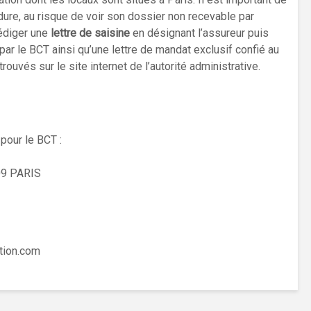
ure, au risque de voir son dossier non recevable par
rédiger une
lettre de saisine
en désignant l’assureur puis
r le BCT ainsi qu’une lettre de mandat exclusif confié au
ouvés sur le site internet de l’autorité administrative.
pour le BCT :
09 PARIS
ation.com