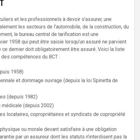
CT
culiers et les professionnels à devoir s’assurer, une
lement les secteurs de l’automobile, de la construction, du
ment, le bureau central de tarification est une
vier 1958 qui peut être saisie lorsqu’un assuré ne parvient
 ce dernier doit obligatoirement être assuré. Voici la liste
ie des compétences du BCT :
epuis 1958)
cennale et dommage ouvrage (depuis la loi Spinetta de
les (depuis 1982)
le médicale (depuis 2002)
es locataires, copropriétaires et syndicats de copropriété
physique ou morale devant satisfaire à une obligation
antie par un assureur dont les statuts n’interdisent pas la