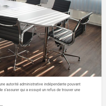
une autorité administrative indépendante pouvant
de s’assurer qui a essuyé un refus de trouver une