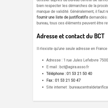
bien respecter les démarches de la procéd
manque de validité. Généralement, il faut 
fournir une liste de justificatifs
demandés pa
bureau, tous ces éléments peuvent être retr
Adresse et contact du BCT
Il n’existe qu’une seule adresse en France 
Adresse : 1 rue Jules Lefebvre 750
E-mail : bct@agira.asso.fr
Téléphone : 01 53 21 50 40
Fax : 01 53 21 50 47
Site internet : bureaucentraldetarific