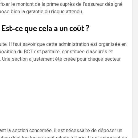
fixer le montant de la prime auprès de l’assureur désigné
opose bien la garantie du risque attendu.
Est-ce que cela a un coût ?
te. Il faut savoir que cette administration est organisée en
sition du BCT est paritaire, constituée d’assurés et
. Une section a justement été créée pour chaque secteur
:
ant la section concernée, il est nécessaire de déposer un
ation dont les locaux sont situés à Paris. Il est important de