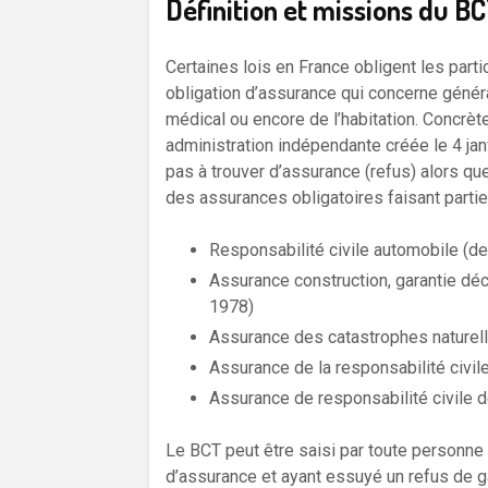
Définition et missions du B
Certaines lois en France obligent les parti
obligation d’assurance qui concerne généra
médical ou encore de l’habitation. Concrète
administration indépendante créée le 4 jan
pas à trouver d’assurance (refus) alors que
des assurances obligatoires faisant part
Responsabilité civile automobile (d
Assurance construction, garantie dé
1978)
Assurance des catastrophes naturel
Assurance de la responsabilité civi
Assurance de responsabilité civile d
Le BCT peut être saisi par toute personne 
d’assurance et ayant essuyé un refus de gar