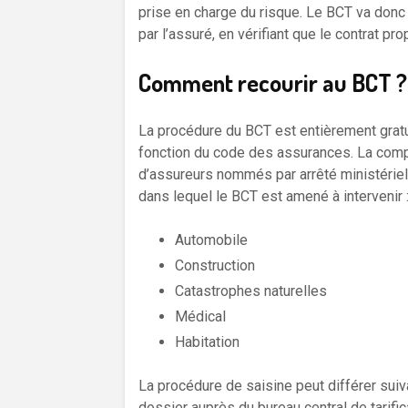
prise en charge du risque. Le BCT va donc 
par l’assuré, en vérifiant que le contrat pr
Comment recourir au BCT ? 
La procédure du BCT est entièrement gratui
fonction du code des assurances. La compo
d’assureurs nommés par arrêté ministériel
dans lequel le BCT est amené à intervenir 
Automobile
Construction
Catastrophes naturelles
Médical
Habitation
La procédure de saisine peut différer suiv
dossier auprès du bureau central de tarific